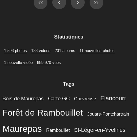
Statistiques
1 593 photos
133 vidéos
231 albums
11 nouvelles photos
1 nouvelle vidéo
889 970 vues
Tags
Elancourt
Bois de Maurepas
Carte GC
Chevreuse
Forêt de Rambouillet
Jouars-Pontchartrain
Maurepas
St-Léger-en-Yvelines
Rambouillet