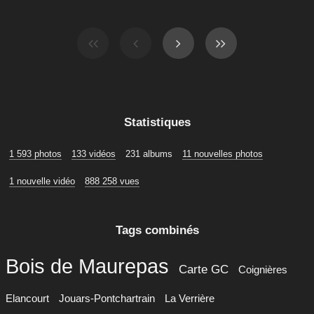
Statistiques
1 593 photos
133 vidéos
231 albums
11 nouvelles photos
1 nouvelle vidéo
888 258 vues
Tags combinés
Bois de Maurepas
Carte GC
Coignières
Elancourt
Jouars-Pontchartrain
La Verrière