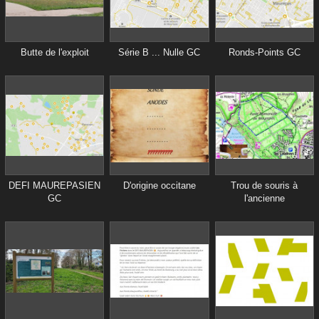
Butte de l'exploit
Série B ... Nulle GC
Ronds-Points GC
DEFI MAUREPASIEN
D'origine occitane
Trou de souris à
GC
l'ancienne