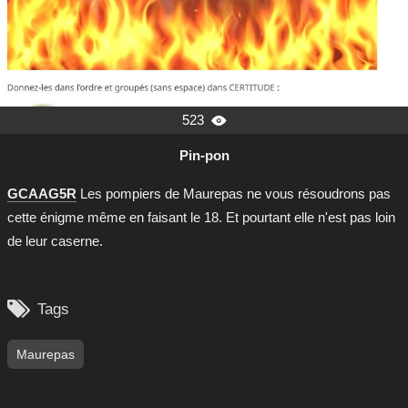
523

Pin-pon
GCAAG5R
Les pompiers de Maurepas ne vous résoudrons pas
cette énigme même en faisant le 18. Et pourtant elle n'est pas loin
de leur caserne.

Tags
Maurepas