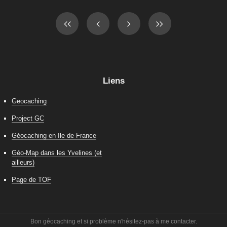
Liens
Geocaching
Project GC
Géocaching en Ile de France
Géo-Map dans les Yvelines (et
ailleurs)
Page de TOF
Bon géocaching et si problème n'hésitez-pas à me contacter.