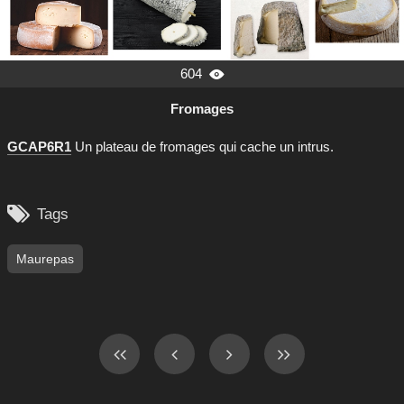
604

Fromages
GCAP6R1
Un plateau de fromages qui cache un intrus.

Tags
Maurepas