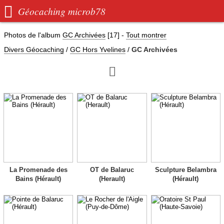

Géocaching microb78
Photos de l'album
GC Archivées
[17]
-
Tout montrer
Divers Géocaching
/
GC Hors Yvelines
/
GC Archivées

La Promenade des
OT de Balaruc
Sculpture Belambra
Bains (Hérault)
(Herault)
(Hérault)