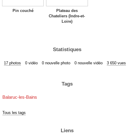
Pin couché
Plateau des
Chateliers (Indre-et-
Loire)
Statistiques
17 photos
0 vidéo
0 nouvelle photo
0 nouvelle vidéo
3 650 vues
Tags
Balaruc-les-Bains
Tous les tags
Liens