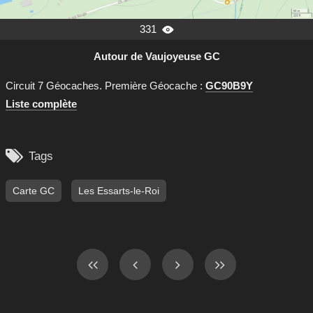
331

Autour de Vaujoyeuse GC
Circuit 7 Géocaches. Première Géocache :
GC90B9Y
Liste complète

Tags
Carte GC
Les Essarts-le-Roi