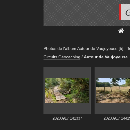
G
Photos de l'album
Autour de Vaujoyeuse
[5]
-
T
Circuits Géocaching
/
Autour de Vaujoyeuse
20200917 141337
20200917 1441