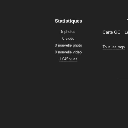
Statistiques
5 photos
Carte GC
L
0 vidéo
0 nouvelle photo
Tous les tags
0 nouvelle vidéo
1 045 vues