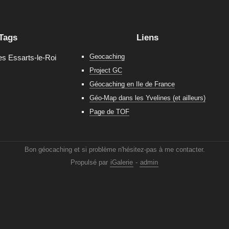
Tags
Liens
Geocaching
es Essarts-le-Roi
Project GC
Géocaching en Ile de France
Géo-Map dans les Yvelines (et ailleurs)
Page de TOF
Bon géocaching et si problème n'hésitez-pas à me contacter.
Propulsé par
iGalerie
-
admin