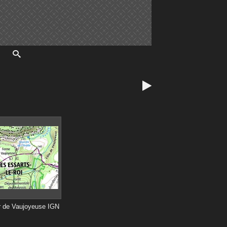

r de Vaujoyeuse IGN