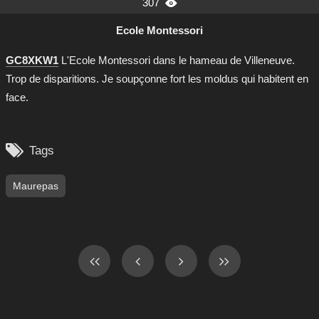
307

Ecole Montessori
GC8XKW1
L'Ecole Montessori dans le hameau de Villeneuve.
Trop de disparitions. Je soupçonne fort les moldus qui habitent en
face.

Tags
Maurepas