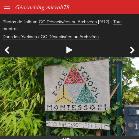

Géocaching microb78
Photos de l'album
GC Désactivées ou Archivées
[9/12]
-
Tout
montrer
Dans les Yvelines
/
GC Désactivées ou Archivées


