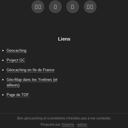
Liens
Geocaching
Project GC
Géocaching en Ile de France
Géo-Map dans les Yvelines (et
ailleurs)
Page de TOF
Bon géocaching et si problème n'hésitez-pas à me contacter.
Propulsé par
iGalerie
-
admin