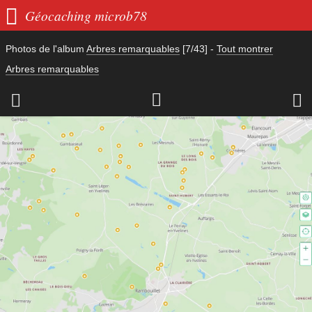

Géocaching microb78
Photos de l'album
Arbres remarquables
[7/43]
-
Tout montrer
Arbres remarquables


