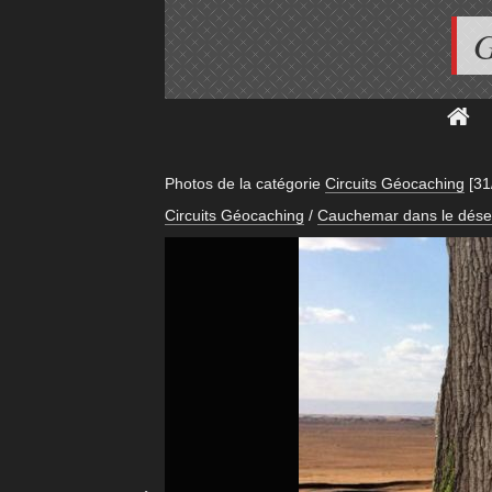
G
Photos de la catégorie
Circuits Géocaching
[31
Circuits Géocaching
/
Cauchemar dans le dése