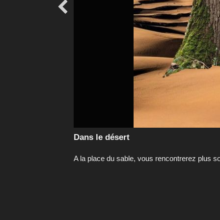

Dans le désert
A la place du sable, vous rencontrerez plus so