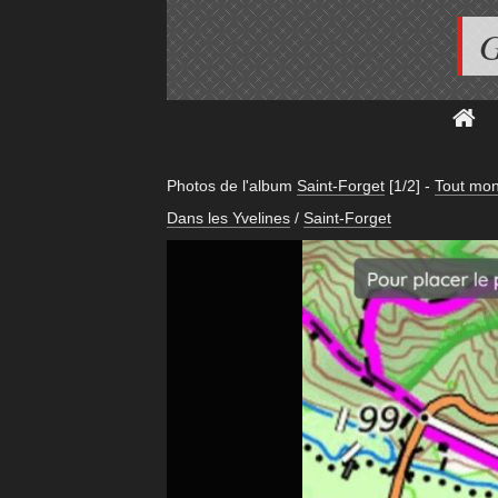
G
Photos de l'album
Saint-Forget
[1/2]
-
Tout mon
Dans les Yvelines
/
Saint-Forget