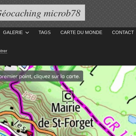
éocaching microb78
GALERIE
TAGS
CARTE DU MONDE
CONTACT
trer