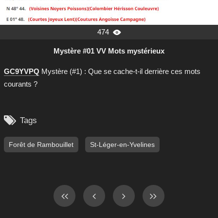
474

Mystère #01 VV Mots mystérieux
GC9YVPQ
Mystère (#1) : Que se cache-t-il derrière ces mots
courants ?

Tags
Forêt de Rambouillet
St-Léger-en-Yvelines