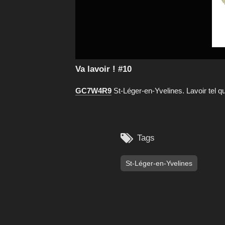
Va lavoir ! #10
GC7W4R9
St-Léger-en-Yvelines. Lavoir tel qu'

Tags
St-Léger-en-Yvelines