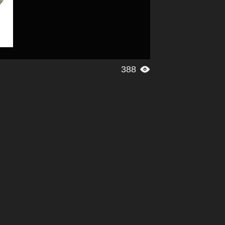
388
