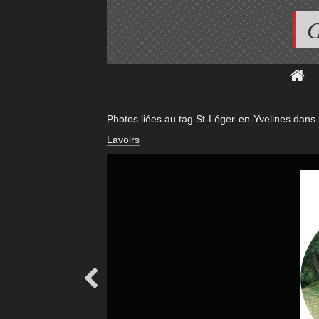
G
Photos liées au tag
St-Léger-en-Yvelines
dans 
Lavoirs
