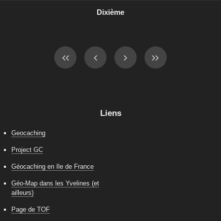
Dixième
Liens
Geocaching
Project GC
Géocaching en Ile de France
Géo-Map dans les Yvelines (et
ailleurs)
Page de TOF