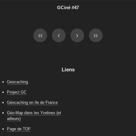
GCiné #47
Liens
Geocaching
Project GC
Géocaching en Ile de France
Géo-Map dans les Yvelines (et
ailleurs)
Page de TOF