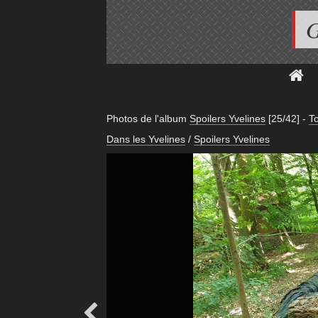
G
Photos de l'album
Spoilers Yvelines
[25/42]
-
To
Dans les Yvelines
/
Spoilers Yvelines
