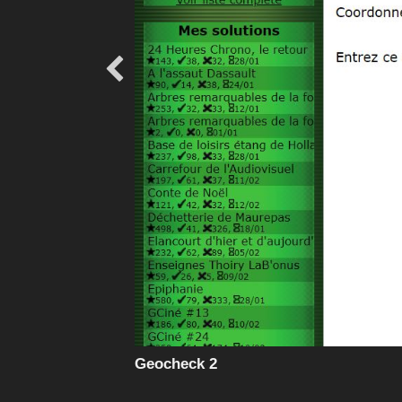

Geocheck 2