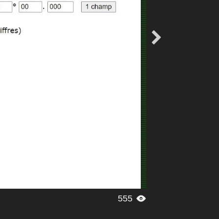

555
