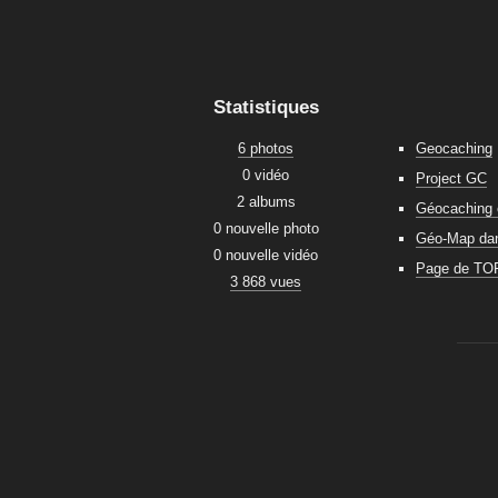
Statistiques
6 photos
Geocaching
0 vidéo
Project GC
2 albums
Géocaching 
0 nouvelle photo
Géo-Map dans
0 nouvelle vidéo
Page de TO
3 868 vues