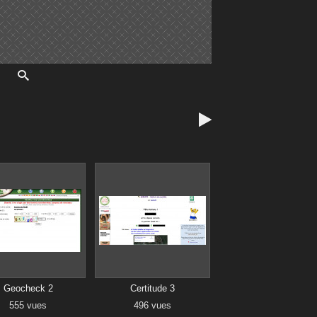

Geocheck 2
Certitude 3
555 vues
496 vues