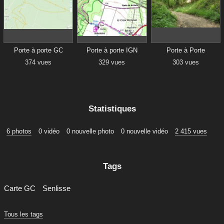
Porte à porte GC
Porte à porte IGN
Porte à Porte
374 vues
329 vues
303 vues
Statistiques
6 photos
0 vidéo
0 nouvelle photo
0 nouvelle vidéo
2 415 vues
Tags
Carte GC
Senlisse
Tous les tags