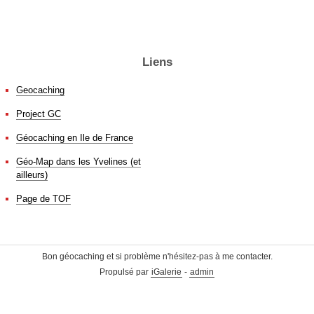
Liens
Geocaching
Project GC
Géocaching en Ile de France
Géo-Map dans les Yvelines (et
ailleurs)
Page de TOF
Bon géocaching et si problème n'hésitez-pas à me contacter.
Propulsé par
iGalerie
-
admin