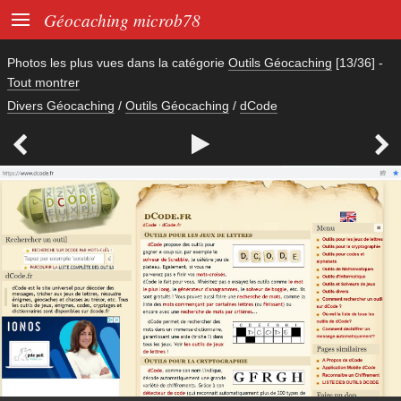

Géocaching microb78
Photos les plus vues dans la catégorie
Outils Géocaching
[13/36]
-
Tout montrer
Divers Géocaching
/
Outils Géocaching
/
dCode


