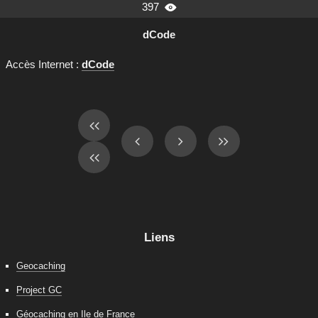
397

dCode
Accès Internet :
dCode
Liens
Geocaching
Project GC
Géocaching en Ile de France