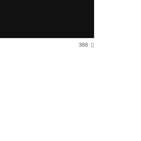
366
