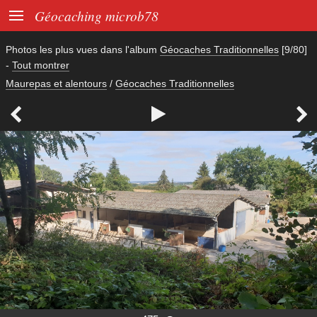

Géocaching microb78
Photos les plus vues dans l'album
Géocaches Traditionnelles
[9/80]
-
Tout montrer
Maurepas et alentours
/
Géocaches Traditionnelles


