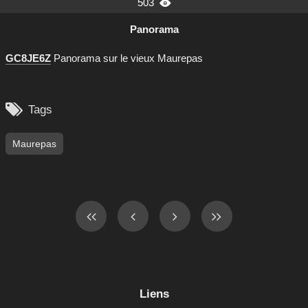
503

Panorama
GC8JE6Z
Panorama sur le vieux Maurepas

Tags
Maurepas
Liens