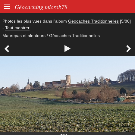

Géocaching microb78
Photos les plus vues dans l'album
Géocaches Traditionnelles
[5/80]
-
Tout montrer
Maurepas et alentours
/
Géocaches Traditionnelles


