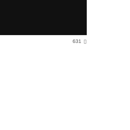
631
