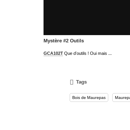
Mystère #2 Outils
GCA102T
Que d'outils ! Oui mais ...

Tags
Bois de Maurepas
Maurep