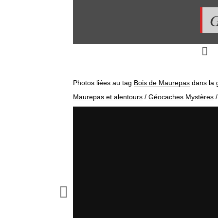
G
Photos liées au tag
Bois de Maurepas
dans la
Maurepas et alentours
/
Géocaches Mystères
/
