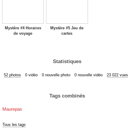
Mystère #4 Horaires
Mystère #5 Jeu de
de voyage
cartes
Statistiques
52 photos
0 vidéo
0 nouvelle photo
0 nouvelle vidéo
23 022 vues
Tags combinés
Maurepas
Tous les tags