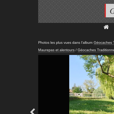
G
Photos les plus vues dans l'album
Géocaches T
Maurepas et alentours
/
Géocaches Traditionne
