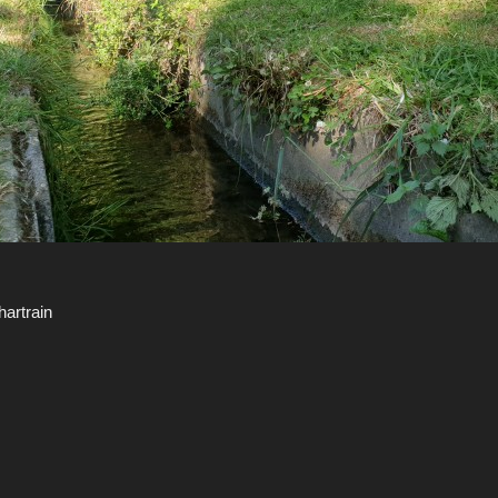
artrain