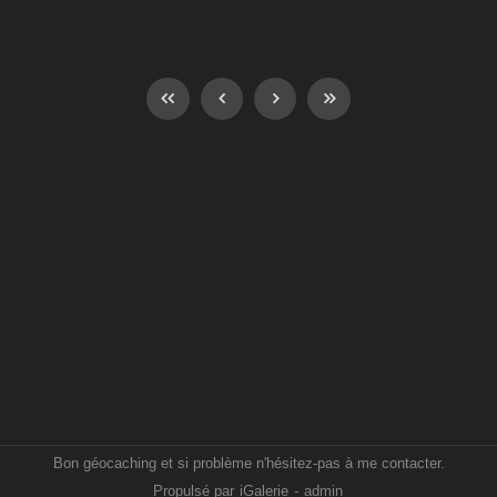
Bon géocaching et si problème n'hésitez-pas à me contacter.
Propulsé par
iGalerie
-
admin