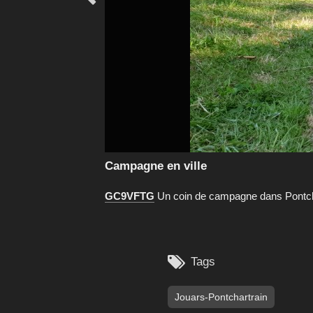
Campagne en ville
GC9VFTG
Un coin de campagne dans Pontch

Tags
Jouars-Pontchartrain