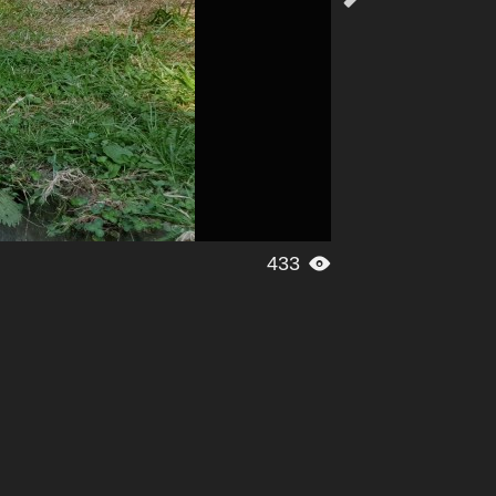
433
