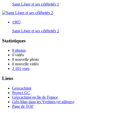
Saint Léger et ses célébrités 1
190

Saint Léger et ses célébrités 2
Statistiques
9 photos
0 vidéo
0 nouvelle photo
0 nouvelle vidéo
2 101 vues
Liens
Geocaching
Project GC
Géocaching en Ile de France
Géo-Map dans les Yvelines (et ailleurs)
Page de TOF