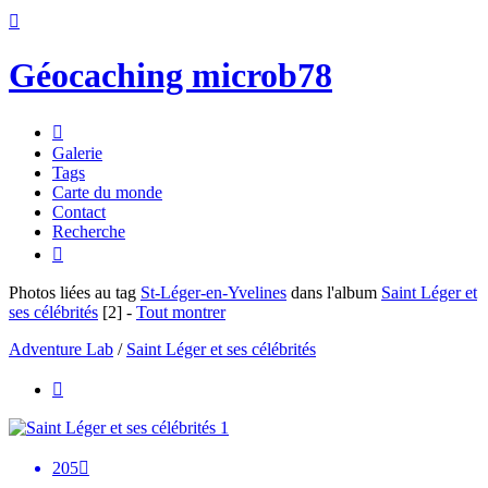

Géocaching microb78

Galerie
Tags
Carte du monde
Contact
Recherche

Photos liées au tag
St-Léger-en-Yvelines
dans l'album
Saint Léger et
ses célébrités
[2]
-
Tout montrer
Adventure Lab
/
Saint Léger et ses célébrités

205
