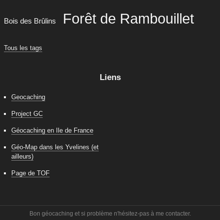
Forêt de Rambouillet
Bois des Brûlins
Tous les tags
Liens
Geocaching
Project GC
Géocaching en Ile de France
Géo-Map dans les Yvelines (et
ailleurs)
Page de TOF
Bon géocaching et si problème n'hésitez-pas à me contacter.