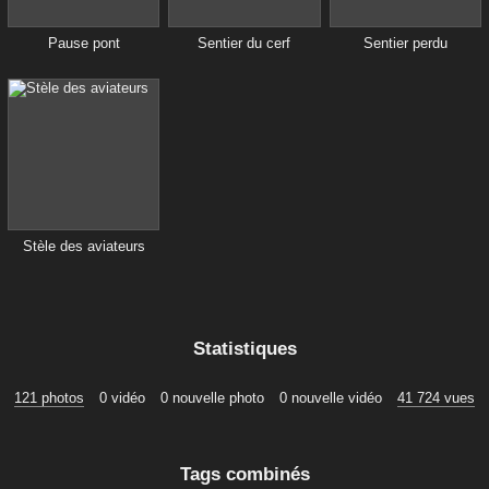
Pause pont
Sentier du cerf
Sentier perdu
Stèle des aviateurs
Statistiques
121 photos
0 vidéo
0 nouvelle photo
0 nouvelle vidéo
41 724 vues
Tags combinés