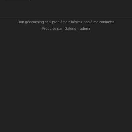
Bon géocaching et si problème n'hésitez-pas à me contacter.
Propulsé par
iGalerie
-
admin