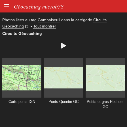

Géocaching microb78
Photos liées au tag
Gambaiseuil
dans la catégorie
Circuits
Géocaching
[3]
-
Tout montrer
Circuits Géocaching

Carte ponts IGN
Ponts Quentin GC
Petits et gros Rochers
GC