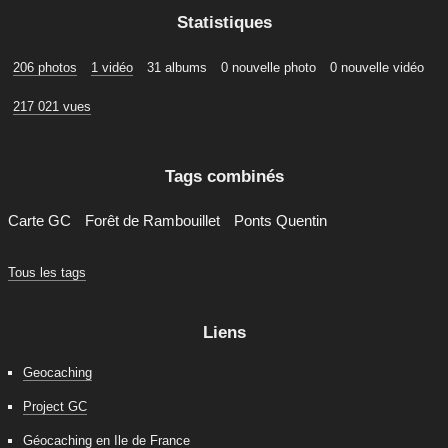
Statistiques
206 photos
1 vidéo
31 albums
0 nouvelle photo
0 nouvelle vidéo
217 021 vues
Tags combinés
Carte GC
Forêt de Rambouillet
Ponts Quentin
Tous les tags
Liens
Geocaching
Project GC
Géocaching en Ile de France