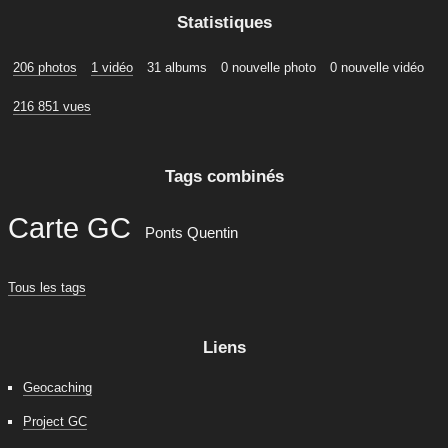
Statistiques
206 photos
1 vidéo
31 albums
0 nouvelle photo
0 nouvelle vidéo
216 851 vues
Tags combinés
Carte GC
Ponts Quentin
Tous les tags
Liens
Geocaching
Project GC