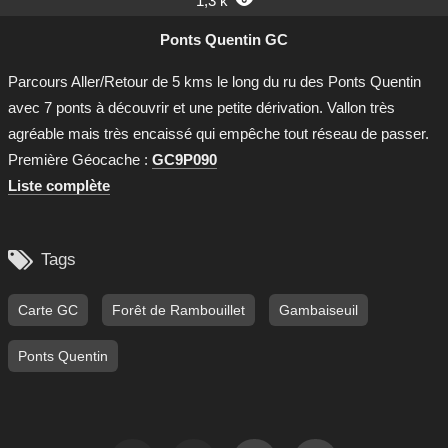
1,3 k

Ponts Quentin GC
Parcours Aller/Retour de 5 kms le long du ru des Ponts Quentin
avec 7 ponts à découvrir et une petite dérivation. Vallon très
agréable mais très encaissé qui empêche tout réseau de passer.
Première Géocache :
GC9P090
Liste complète

Tags
Carte GC
Forêt de Rambouillet
Gambaiseuil
Ponts Quentin