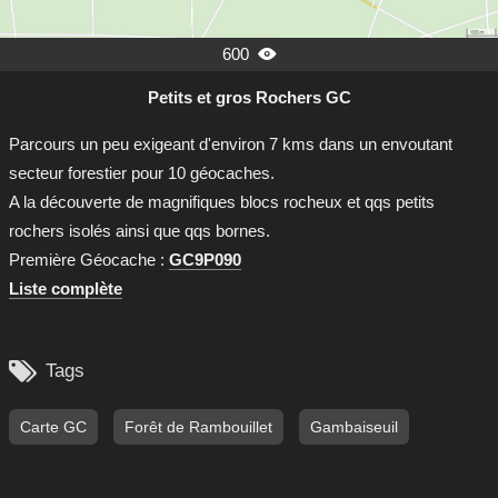
600

Petits et gros Rochers GC
Parcours un peu exigeant d'environ 7 kms dans un envoutant
secteur forestier pour 10 géocaches.
A la découverte de magnifiques blocs rocheux et qqs petits
rochers isolés ainsi que qqs bornes.
Première Géocache :
GC9P090
Liste complète

Tags
Carte GC
Forêt de Rambouillet
Gambaiseuil