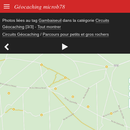

Géocaching microb78
Photos liées au tag
Gambaiseuil
dans la catégorie
Circuits
Géocaching
[3/3]
-
Tout montrer
Circuits Géocaching
/
Parcours pour petits et gros rochers

