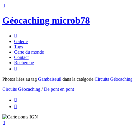

Géocaching microb78

Galerie
Tags
Carte du monde
Contact
Recherche

Photos liées au tag
Gambaiseuil
dans la catégorie
Circuits Géocachin
Circuits Géocaching
/
De pont en pont


