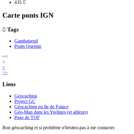
435

Carte ponts IGN

Tags
Gambaiseuil
Ponts Quentin
<<
<
>
>>
Liens
Geocaching
Project GC
Géocaching en Ile de France
Géo-Map dans les Yvelines (et ailleurs)
Page de TOF
Bon géocaching et si problème n'hésitez-pas à me contacter.