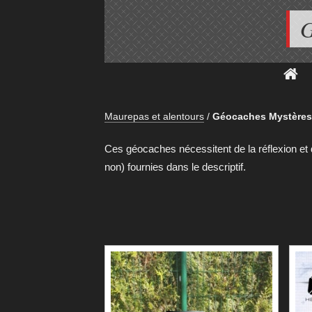
G
Maurepas et alentours
/
Géocaches Mystères
Ces géocaches nécessitent de la réflexion et
non) fournies dans le descriptif.