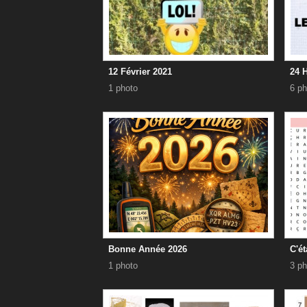
12 Février 2021
24 
1 photo
6 ph
Bonne Année 2026
C'ét
1 photo
3 ph