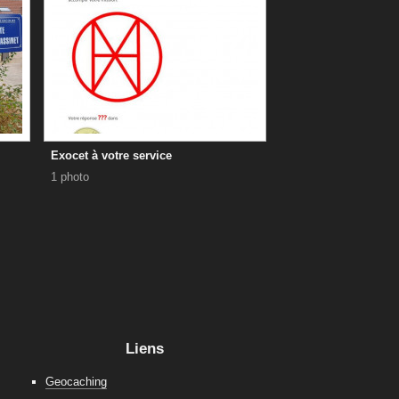
Exocet à votre service
1 photo
Liens
Geocaching