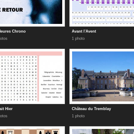
Heures Chrono
Avant l'Avent
otos
1 photo
ait Hier
Château du Tremblay
otos
1 photo