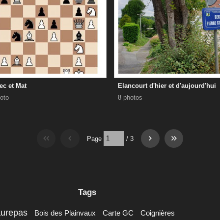
ec et Mat
Elancourt d'hier et d'aujourd'hui
oto
8 photos
Page
/
3
Tags
aurepas
Bois des Plainvaux
Carte GC
Coignières