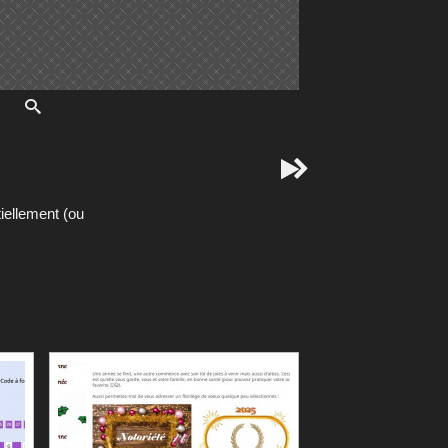


iellement (ou