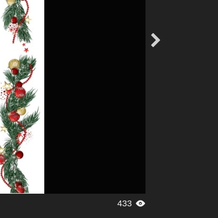

433
