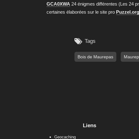
GCA0XWA
24 énigmes différentes (Les 24 p
certaines élaborées sur le site pro
Puzzel.or

Tags
Bois de Maurepas
Maurep
Liens
Geocaching