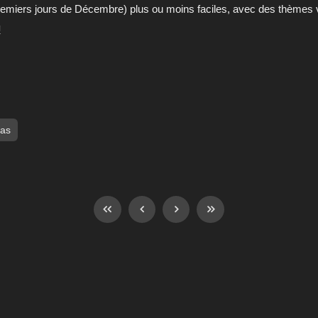
remiers jours de Décembre) plus ou moins faciles, avec des thèmes v
g
as