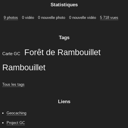
Statistiques
9 photos
0 vidéo
0 nouvelle photo
0 nouvelle vidéo
5 718 vues
Tags
Forêt de Rambouillet
Carte GC
Rambouillet
Tous les tags
Liens
Geocaching
Project GC