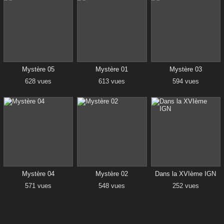
Mystère 05
Mystère 01
Mystère 03
628 vues
613 vues
594 vues
Mystère 04
Mystère 02
Dans la XVIème IGN
571 vues
548 vues
252 vues