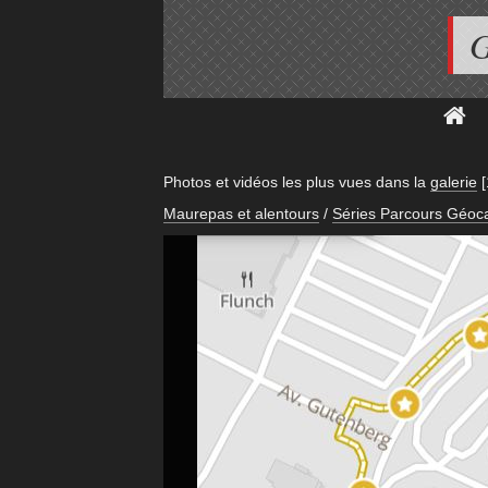
G
Photos et vidéos les plus vues dans la
galerie
Maurepas et alentours
/
Séries Parcours Géoc