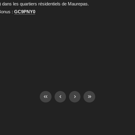
dans les quartiers résidentiels de Maurepas.
onus :
GC9PNY0