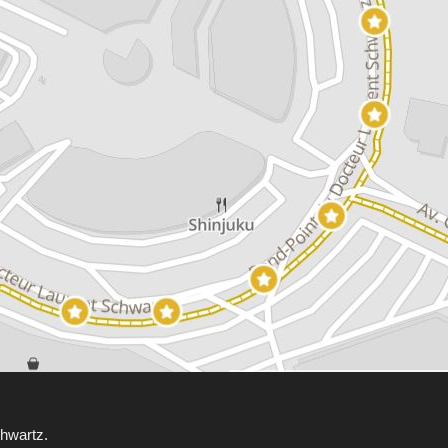
hwartz.