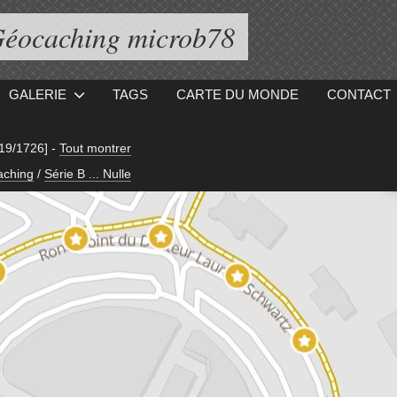
éocaching microb78
GALERIE
TAGS
CARTE DU MONDE
CONTACT
[19/1726]
-
Tout montrer
aching
/
Série B ... Nulle