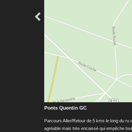

Ponts Quentin GC
Parcours Aller/Retour de 5 kms le long du ru d
agréable mais très encaissé qui empêche tou