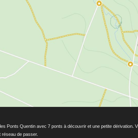
es Ponts Quentin avec 7 ponts à découvrir et une petite dérivation. Va
t réseau de passer.