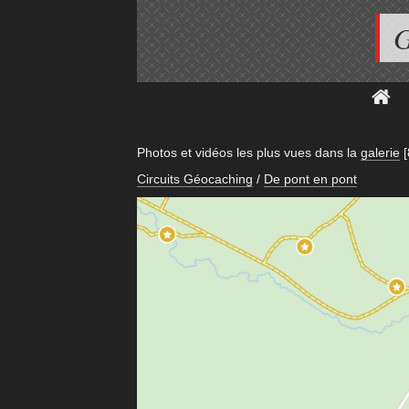
G
Photos et vidéos les plus vues dans la
galerie
[
Circuits Géocaching
/
De pont en pont