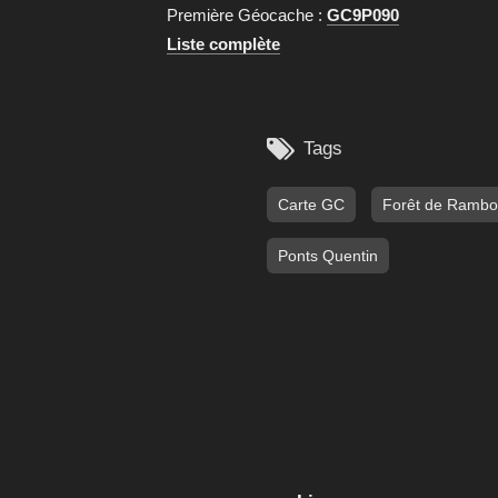
Première Géocache :
GC9P090
Liste complète

Tags
Carte GC
Forêt de Rambou
Ponts Quentin