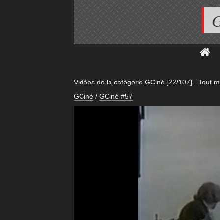
G
Vidéos de la catégorie
GCiné
[22/107]
-
Tout m
GCiné
/
GCiné #57