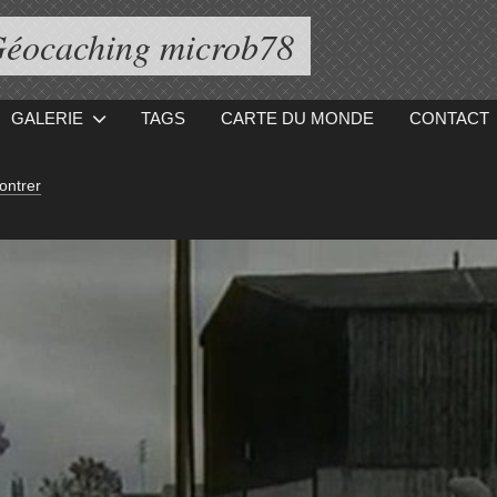
éocaching microb78
GALERIE
TAGS
CARTE DU MONDE
CONTACT
ontrer