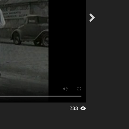

233
