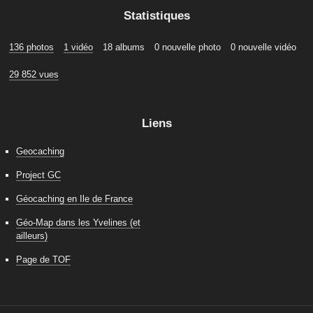
Statistiques
136 photos
1 vidéo
18 albums
0 nouvelle photo
0 nouvelle vidéo
29 852 vues
Liens
Geocaching
Project GC
Géocaching en Ile de France
Géo-Map dans les Yvelines (et
ailleurs)
Page de TOF