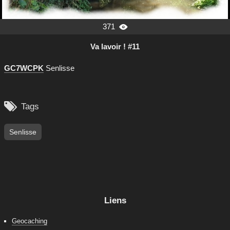
371

Va lavoir ! #11
GC7WCPK
Senlisse

Tags
Senlisse
Liens
Geocaching