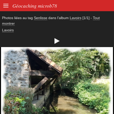

Géocaching microb78
Photos liées au tag
Senlisse
dans l'album
Lavoirs
[1/1]
-
Tout
montrer
Lavoirs
