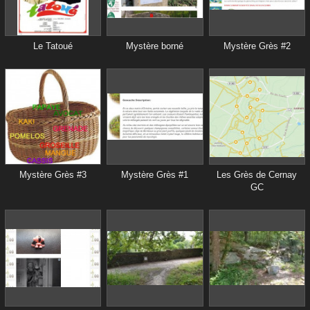
Le Tatoué
Mystère borné
Mystère Grès #2
Mystère Grès #3
Mystère Grès #1
Les Grès de Cernay
GC