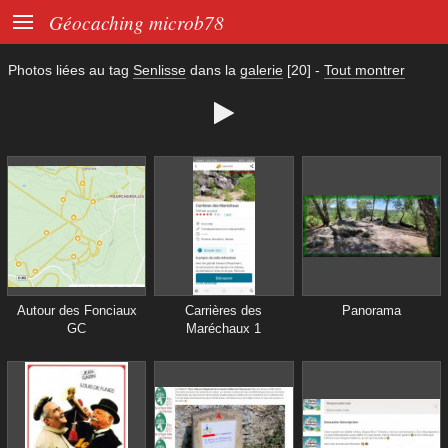

Géocaching microb78
Photos liées au tag
Senlisse
dans la
galerie
[20]
-
Tout montrer

Autour des Fonciaux
Carrières des
Panorama
GC
Maréchaux 1