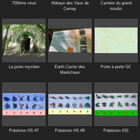
700ème virus
Abbaye des Vaux de
Carrière du grand
Cernay
moulin
La porte mystère
Earth Cache des
Porte à porte GC
Maréchaux
Pokémon HS #7
Pokémon HS #8
Pokémon #15