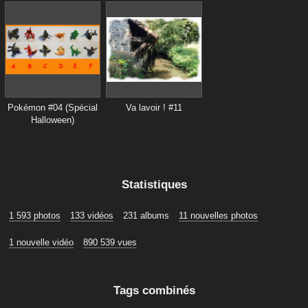
Pokémon #04 (Spécial
Va lavoir ! #11
Halloween)
Statistiques
1 593 photos
133 vidéos
231 albums
11 nouvelles photos
1 nouvelle vidéo
890 539 vues
Tags combinés