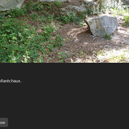
 Maréchaux.
sse