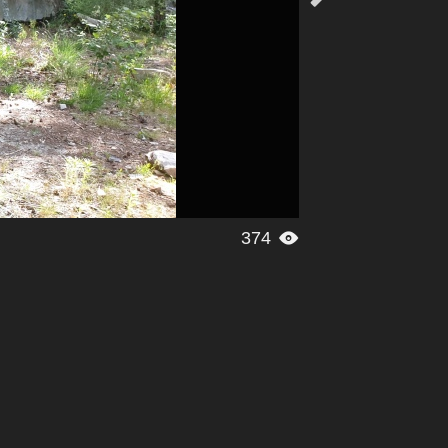
374
