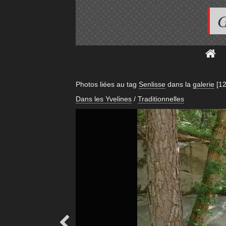
G
Photos liées au tag
Senlisse
dans la
galerie
[12
Dans les Yvelines
/
Traditionnelles
