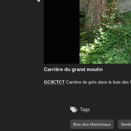
Carrière du grand moulin
GC9CTCT
Carrière de grès dans le bois des

Tags
Bois des Maréchaux
Senli