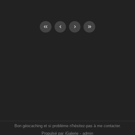
Bon géocaching et si problème n'hésitez-pas à me contacter.
Propulsé par
iGalerie
-
admin