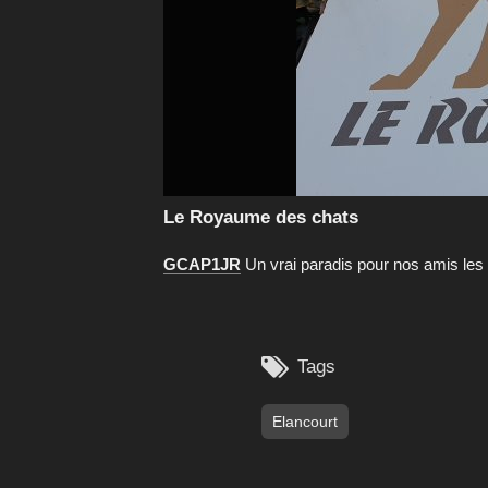
Le Royaume des chats
GCAP1JR
Un vrai paradis pour nos amis les

Tags
Elancourt