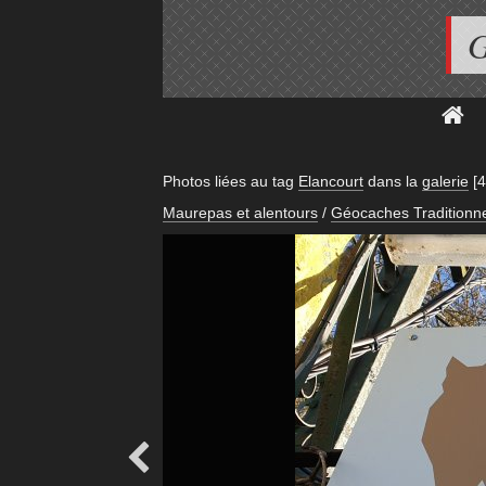
G
Photos liées au tag
Elancourt
dans la
galerie
[
Maurepas et alentours
/
Géocaches Traditionne
