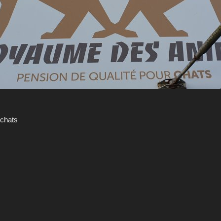
 chats