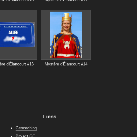
re d'Élancourt #13
Mystère d'Élancourt #14
Liens
Geocaching
Project GC