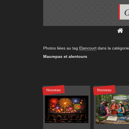
G
Photos liées au tag
Elancourt
dans la catégori
Maurepas et alentours
Nouveau
Nouveau