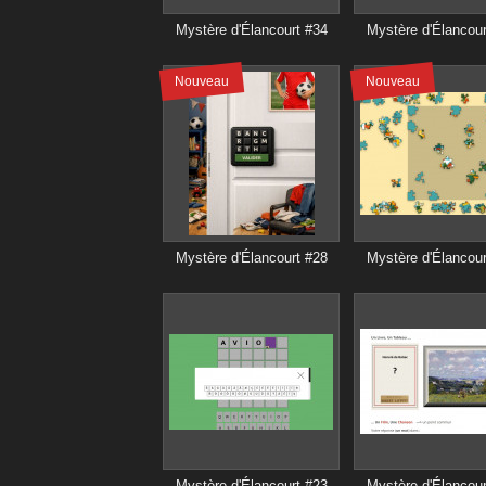
Mystère d'Élancourt #34
Mystère d'Élancour
Nouveau
Nouveau
Mystère d'Élancourt #28
Mystère d'Élancour
Mystère d'Élancourt #23
Mystère d'Élancour