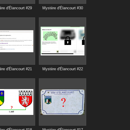
re d'Élancourt #29
Mystère d'Élancourt #30
re d'Élancourt #21
Mystère d'Élancourt #22
re d'Élancourt #18
Mystère d'Élancourt #17