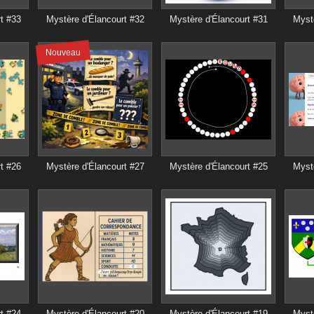
t #33
Mystère d'Élancourt #32
Mystère d'Élancourt #31
Mystè
Nouveau
t #26
Mystère d'Élancourt #27
Mystère d'Élancourt #25
Mystè
t #24
Mystère d'Élancourt #20
Mystère d'Élancourt #19
Mystè