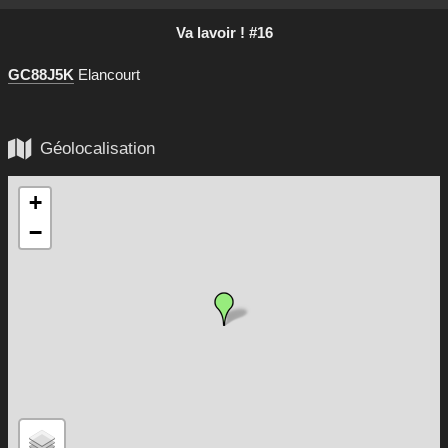
Va lavoir ! #16
GC88J5K
Elancourt

Géolocalisation
+
−