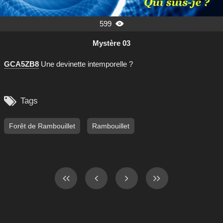
599

Mystère 03
GCA5ZB8
Une devinette intemporelle ?

Tags
Forêt de Rambouillet
Rambouillet