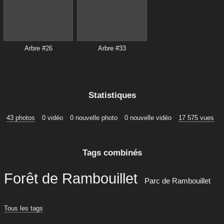
Arbre #26
Arbre #33
Statistiques
43 photos
0 vidéo
0 nouvelle photo
0 nouvelle vidéo
17 575 vues
Tags combinés
Forêt de Rambouillet
Parc de Rambouillet
Tous les tags